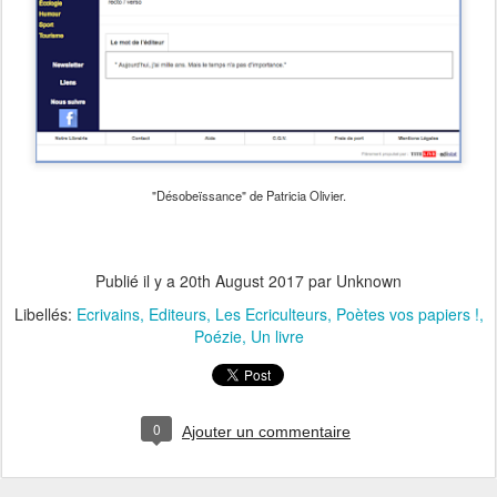
"Désobeïssance" de Patricia Olivier.
Publié il y a
20th August 2017
par Unknown
Libellés:
Ecrivains
Editeurs
Les Ecriculteurs
Poètes vos papiers !
Poézie
Un livre
0
Ajouter un commentaire