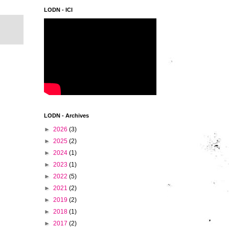
LODN - ICI
LODN - Archives
►
2026
(3)
►
2025
(2)
►
2024
(1)
►
2023
(1)
►
2022
(5)
►
2021
(2)
►
2019
(2)
►
2018
(1)
►
2017
(2)