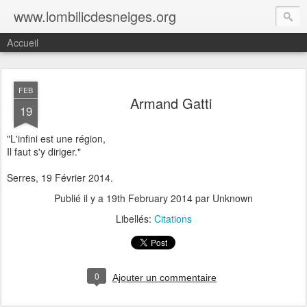
www.lombilicdesneiges.org
Accueil
FEB
Armand Gatti
19
"L'infini est une région,
Il faut s'y diriger."
Serres, 19 Février 2014.
Publié il y a
19th February 2014
par Unknown
Libellés:
Citations
0
Ajouter un commentaire