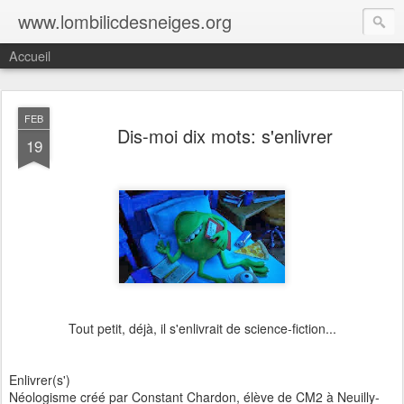
www.lombilicdesneiges.org
Accueil
FEB
Dis-moi dix mots: s'enlivrer
19
Tout petit, déjà, il s'enlivrait de science-fiction...
Enlivrer(s')
Néologisme créé par Constant Chardon, élève de CM2 à Neuilly-