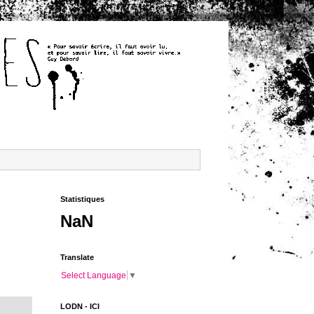
Statistiques
NaN
Translate
Select Language
▼
LODN - ICI