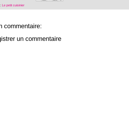
 :
Le petit cuisinier
n commentaire:
istrer un commentaire