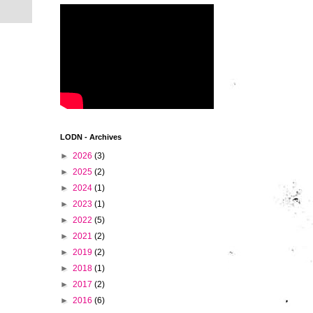
LODN - Archives
►
2026
(3)
►
2025
(2)
►
2024
(1)
►
2023
(1)
►
2022
(5)
►
2021
(2)
►
2019
(2)
►
2018
(1)
►
2017
(2)
►
2016
(6)