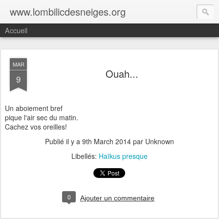
www.lombilicdesneiges.org
Accueil
MAR
Ouah...
9
Un aboiement bref
pique l'air sec du matin.
Cachez vos oreilles!
Publié il y a
9th March 2014
par Unknown
Libellés:
Haïkus presque
0
Ajouter un commentaire