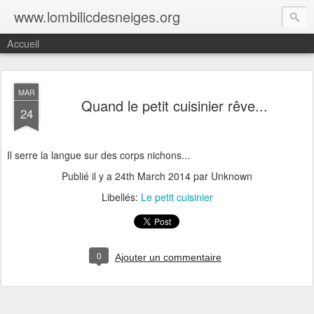
www.lombilicdesneiges.org
Accueil
MAR
Quand le petit cuisinier rêve...
24
Il serre la langue sur des corps nichons...
Publié il y a
24th March 2014
par Unknown
Libellés:
Le petit cuisinier
0
Ajouter un commentaire