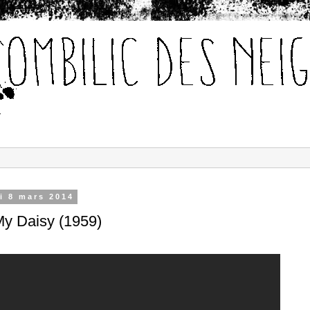
i 8 mars 2014
My Daisy (1959)