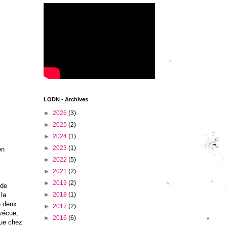
LODN - Archives
►
2026
(3)
►
2025
(2)
►
2024
(1)
►
2023
(1)
n
►
2022
(5)
►
2021
(2)
►
2019
(2)
 de
 la
►
2018
(1)
e deux
►
2017
(2)
 vécue,
►
2016
(6)
que chez