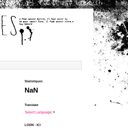
Statistiques
NaN
Translate
Select Language
▼
LODN - ICI