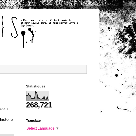
Statistiques
268,721
esoin
histoire
Translate
Select Language
▼