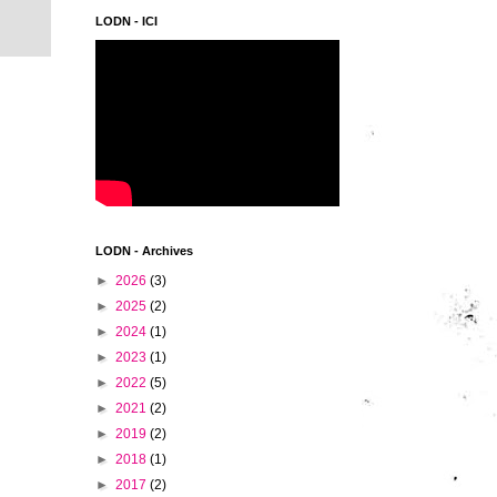
LODN - ICI
LODN - Archives
►
2026
(3)
►
2025
(2)
►
2024
(1)
►
2023
(1)
►
2022
(5)
►
2021
(2)
►
2019
(2)
►
2018
(1)
►
2017
(2)