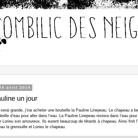
24 avril 2014
uline un jour
serai grande, j’irai acheter une bouteille la Pauline Linepeau. Le chapeau a b
teille d’eau pour aller dans l’eau. La Pauline Linepeau restera dans l’eau pour
r Lorieu son amoureux. Ils eurent beaucoup de têtards à chapeau. Ainsi finit l’
au la grenouille et Lorieu le chapeau.