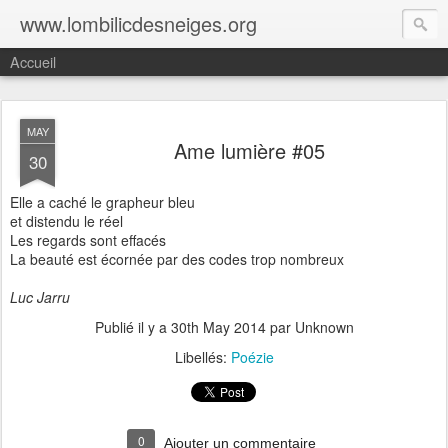
www.lombilicdesneiges.org
Accueil
MAY
Ame lumière #05
30
Elle a caché le grapheur bleu
et distendu le réel
Les regards sont effacés
La beauté est écornée par des codes trop nombreux
Luc Jarru
Publié il y a
30th May 2014
par Unknown
Libellés:
Poézie
0
Ajouter un commentaire