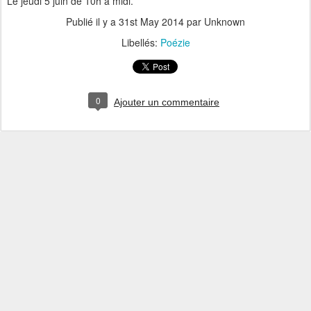
Le jeudi 5 juin de 10h a midi.
Publié il y a
31st May 2014
par Unknown
Libellés:
Poézie
0
Ajouter un commentaire