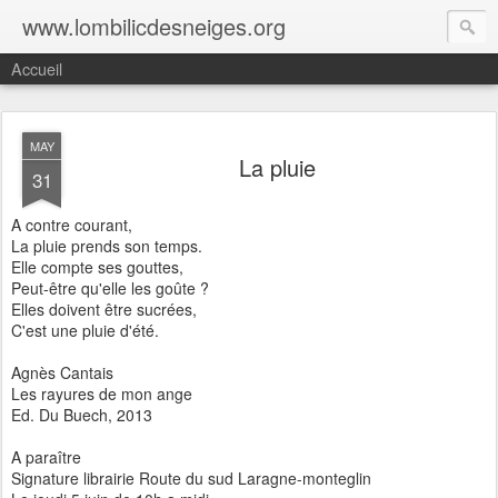
www.lombilicdesneiges.org
Accueil
MAY
La pluie
31
A contre courant,
La pluie prends son temps.
Elle compte ses gouttes,
Peut-être qu'elle les goûte ?
Elles doivent être sucrées,
C'est une pluie d'été.
Agnès Cantais
Les rayures de mon ange
Ed. Du Buech, 2013
A paraître
Signature librairie Route du sud Laragne-monteglin