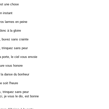
est une chose
n instant
vos larmes en peine
onc à la gloire
, buvez sans crainte
 trinquez sans peur
 porte, le ciel vous envoie
re vous honore
 la danse du bonheur
e soit l'heure
, trinquez sans peur
ici, je vous le dis, est bonne