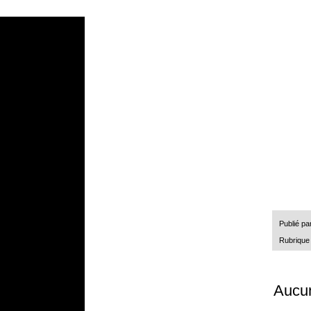
Publié pa
Rubrique
Aucu