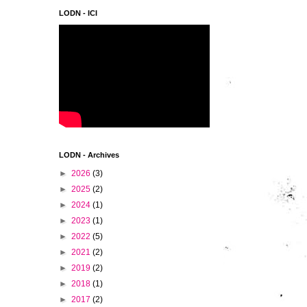
LODN - ICI
LODN - Archives
►
2026
(3)
►
2025
(2)
►
2024
(1)
►
2023
(1)
►
2022
(5)
►
2021
(2)
►
2019
(2)
►
2018
(1)
►
2017
(2)