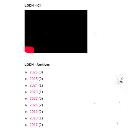
LODN - ICI
LODN - Archives
►
2026
(3)
►
2025
(2)
►
2024
(1)
►
2023
(1)
►
2022
(5)
►
2021
(2)
►
2019
(2)
►
2018
(1)
►
2017
(2)