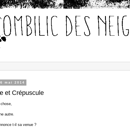
 6 mai 2014
e et Crépuscule
 chose,
ne autre.
nnonce t-il sa venue ?