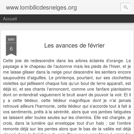
www.lombilicdesneiges.org
Accueil
MAY
Les avances de février
6
Cette joie de redescendre dans les arbres éclairés d'orange. Le
paysage a le chapeau de l'automne mais les pieds de l'hiver, et je
me laisse glisser dans la neige pour descendre les sentiers encore
saupoudrés d'aiguilles. Le printemps, pourtant, sur ses clochettes
violettes qui jaillissent chaque fois qu'un bout de terre apparaît, est
déjà ici, et ses chants l'annoncent, comme une fanfare pianissimo
dont on entendrait vaguement le bruit avant de pouvoir la voir. Et il
y a cette tiédeur, cette tiédeur magnifique dont je n'ai jamais
retrouvé ailleurs l'harmonie, cette tiédeur qui s'accorde tout à fait à
vos sentiments, prêts à la sérénité, alors que vos jambes fatiguées
se laissent aller toutes seules sur les chemins. Elle est chargée, je
crois, dans la lumière qui enveloppe tout d'un halo ; car l'ombre
remonte déjà sur les pentes alors que le bas de la vallée est déjà